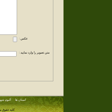
عکس :
متن تصویر را وارد نمایید :
استان ها
آلبوم شهر
کلیه حقوق م