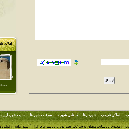
اماکن تا
مسجد 
ها
اماکن تاریخی
شهردارها
کد تلفن شهر ها
سوغات شهر ها
سایت شهرداری ها
ادی و معنوی این سایت متعلق به شرکت عصر پویا می باشد.
نرم افزار آرشیو عکس و فیلم ر