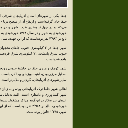
جلفا یکی از شهرهای استان آذربایجان شرقی 
بالغ بر ۴٬۹۸۳ نفر بوده‌است که از این جهت، سی و ششمین شهر استان آذربایجان شرقی محسوب می‌گردد.
واقع شده‌است.
شهر کوچک و مرزی جلفا در حاشیهٔ جنوبی رودخا
به‌دلیل مرزی‌بودن، اهیت ویژه‌ای پیدا کرده‌است و
سایر شهرهای آذربایجان، گرم‌تر و ملایم‌تر است و 
اهالی شهر جلفا ترک آذربایجانی بوده و به زبان 
شهر کشاورزی و دامداری است. البته به‌دلیل م
شهر، ۱٬۳۶۵ خانوار بوده‌است.