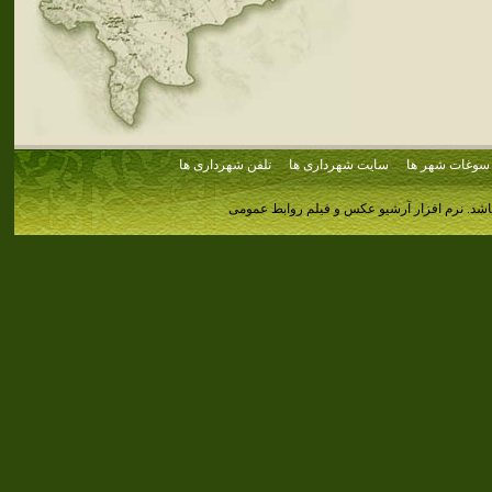
سوغات شهر ها
سایت شهرداری ها
تلفن شهرداری ها
اشد.
نرم افزار آرشیو عکس و فیلم روابط عمومی