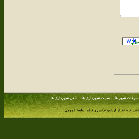
سوغات شهر ها
سایت شهرداری ها
تلفن شهرداری ها
اشد.
نرم افزار آرشیو عکس و فیلم روابط عمومی