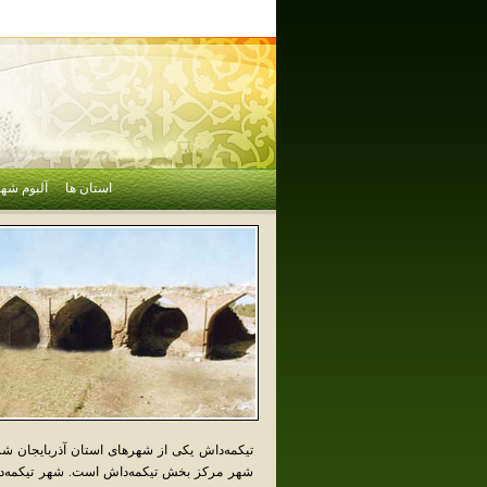
استان ها
آلبوم شهر
تیکمه‌داش یکی از شهرهای استان آذربایجان ش