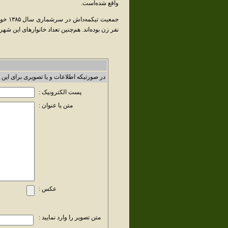
واقع شده‌است.
نفر زن بوده‌اند. هم‌چنین تعداد خانوارهای این شهر، ۶۳۳ خانوار بوده‌است.زبان مردم تیکمه‌داش، ترکی آذربایجانی ا
در صورتیکه اطلاعات و یا تصویری برای این 
پست الکترونیک :
متن یا عنوان :
عکس :
متن تصویر را وارد نمایید :