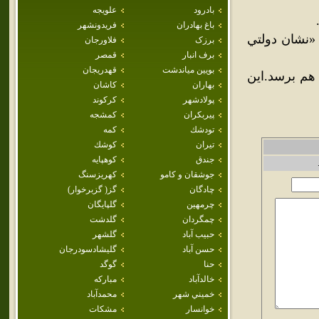
بادرود
علويجه
باغ بهادران
فريدونشهر
 «نشان دولتي
برزک
فلاورجان
برف انبار
قمصر
بويين مياندشت
قهدريجان
 هم برسد.اين
بهاران
كاشان
پولادشهر
كركوند
پيربكران
كمشجه
تودشك
كمه
تيران
كوشك
جندق
كوهپايه
جوشقان و كامو
كهريزسنگ
چادگان
گز( گزبرخوار)
چرمهين
گلپايگان
چمگردان
گلدشت
حبيب آباد
گلشهر
حسن آباد
گليشادسودرجان
حنا
گوگد
خالدآباد
مباركه
خميني شهر
محمدآباد
خوانسار
مشكات