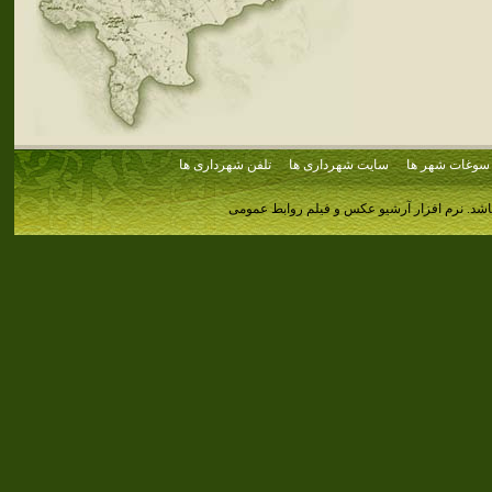
سوغات شهر ها
سایت شهرداری ها
تلفن شهرداری ها
اشد.
نرم افزار آرشیو عکس و فیلم روابط عمومی