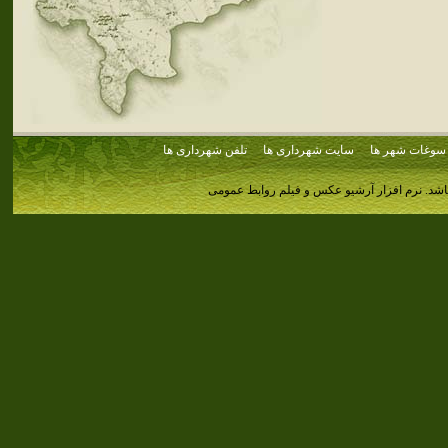
سوغات شهر ها
سایت شهرداری ها
تلفن شهرداری ها
اشد.
نرم افزار آرشیو عکس و فیلم روابط عمومی