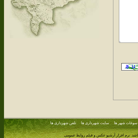
سوغات شهر ها
سایت شهرداری ها
تلفن شهرداری ها
اشد.
نرم افزار آرشیو عکس و فیلم روابط عمومی