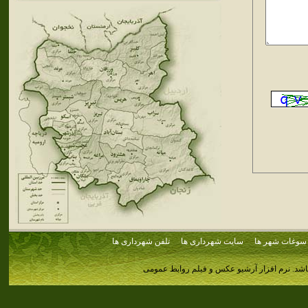
سوغات شهر ها
سایت شهرداری ها
تلفن شهرداری ها
اشد.
نرم افزار آرشیو عکس و فیلم روابط عمومی