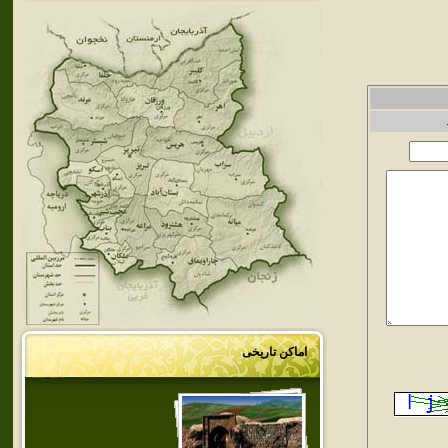
اماکن تاریخی