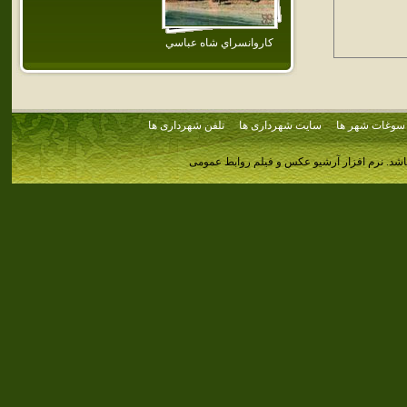
كاروانسراي شاه عباسي
سوغات شهر ها
سایت شهرداری ها
تلفن شهرداری ها
اشد.
نرم افزار آرشیو عکس و فیلم روابط عمومی