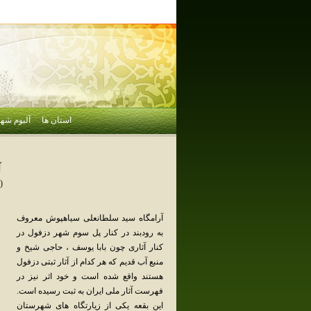
استان ها
آلبوم شهر
آ
(
آرامگاه سید سلطانعلی سیاهپوش معروف
به رودبند در کنار پل سوم شهر دزفول در
کنار آثاری چون بابا یوسف ، حاجی شیخ و
منبع آب قدیم که هر کدام از آثار ثبتی دزفول
هستند واقع شده است و خود اثر نیز در
فهرست آثار ملی ایران به ثبت رسیده است.
این بقعه یکی از زیارتگاه های شهرستان