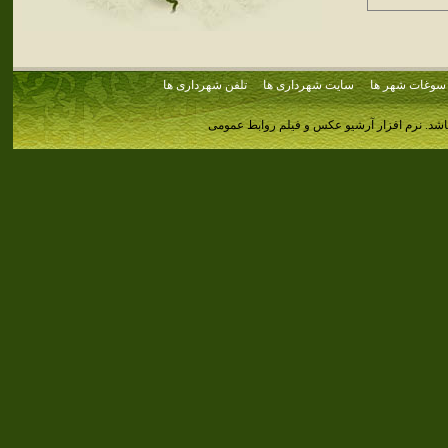
سوغات شهر ها
سایت شهرداری ها
تلفن شهرداری ها
اشد.
نرم افزار آرشیو عکس و فیلم روابط عمومی