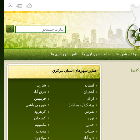
سوغات شهر ها
سایت شهرداری ها
تلفن شهرداری ها
كزي)
سایر شهرهای استان
مركزي
آستانه
شازند
آشتيان
غرق آباد
اراك
فرمهين
پرندک(رحيم آباد)
قورچی باشی
تفرش
كرهرود
توره
كميجان
خمين
مامونيه
خنداب
محلات
داودآباد
ميلاجرد