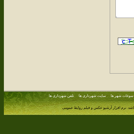
سوغات شهر ها
سایت شهرداری ها
تلفن شهرداری ها
اشد.
نرم افزار آرشیو عکس و فیلم روابط عمومی