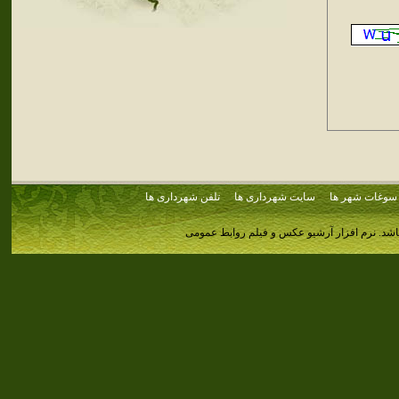
سوغات شهر ها
سایت شهرداری ها
تلفن شهرداری ها
اشد.
نرم افزار آرشیو عکس و فیلم روابط عمومی