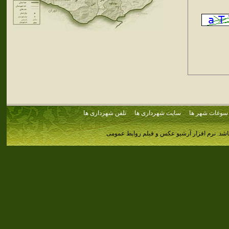
سوغات شهر ها
سایت شهرداری ها
تلفن شهرداری ها
اشد.
نرم افزار آرشیو عکس و فیلم روابط عمومی