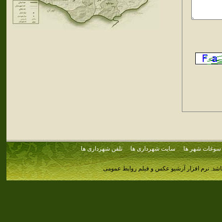
سوغات شهر ها
سایت شهرداری ها
تلفن شهرداری ها
اشد.
نرم افزار آرشیو عکس و فیلم روابط عمومی