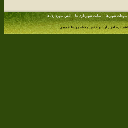
سوغات شهر ها
سایت شهرداری ها
تلفن شهرداری ها
اشد.
نرم افزار آرشیو عکس و فیلم روابط عمومی