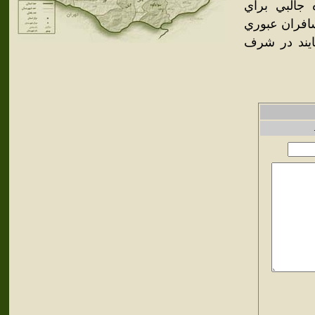
جالبي براي
سافران عبوري
مايند در شرف