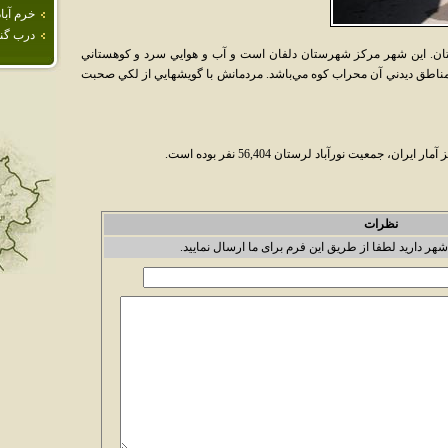
خرم آباد
درب گنب
ن. اين شهر مرکز شهرستان دلفان است و آب و هوايي سرد و کوهستاني
ه مناطق ديدني آن محراب کوه مي‌باشد. مردمانش با گويشهايي از لکي صحبت
نظرات
شهر دارید لطفا از طریق این فرم برای ما ارسال نمایید.