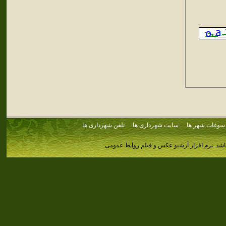
سوغات شهر ها
سایت شهرداری ها
تلفن شهرداری ها
اشد.
نرم افزار آرشیو عکس و فیلم روابط عمومی