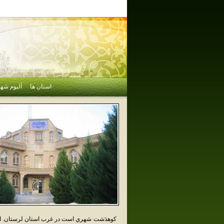
استان ها
آلبوم شهر
کوهدَشت شهري است در غرب استان لرستان. ا