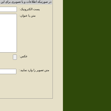
در صورتیکه اطلاعات و یا تصویری برای این 
پست الکترونیک :
متن یا عنوان :
عکس :
متن تصویر را وارد نمایید :