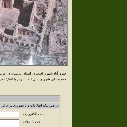
فيروزآباد شهري است در استان لرستان در غرب 
جمعيت اين شهردر سال 1385، برابر با 2,878 نفر بوده است.
در صورتیکه اطلاعات و یا تصویری برای این 
پست الکترونیک :
متن یا عنوان :