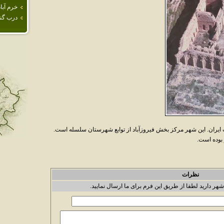
خرم آباد
درب گنب
ايران. اين شهر مرکز بخش فيروزآباد از توابع شهرستان سلسله است.
نظرات
شهر دارید لطفا از طریق این فرم برای ما ارسال نمایید.