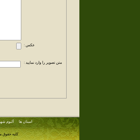
عکس :
متن تصویر را وارد نمایید :
استان ها
آلبوم شهر
کلیه حقوق م