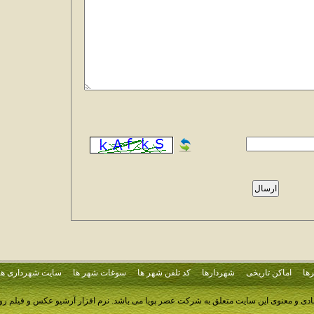
ها
اماکن تاریخی
شهردارها
کد تلفن شهر ها
سوغات شهر ها
سایت شهرداری ها
ادی و معنوی این سایت متعلق به شرکت عصر پویا می باشد.
نرم افزار آرشیو عکس و فیلم ر