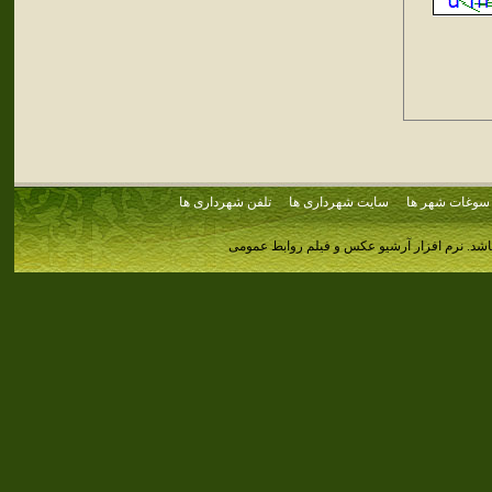
سوغات شهر ها
سایت شهرداری ها
تلفن شهرداری ها
اشد.
نرم افزار آرشیو عکس و فیلم روابط عمومی