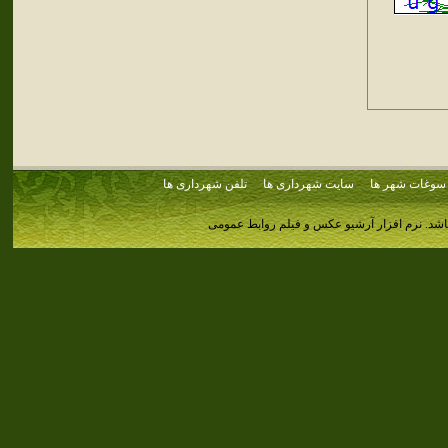
سوغات شهر ها
سایت شهرداری ها
تلفن شهرداری ها
اشد.
نرم افزار آرشیو عکس و فیلم روابط عمومی