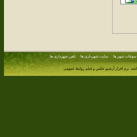
سوغات شهر ها
سایت شهرداری ها
تلفن شهرداری ها
اشد.
نرم افزار آرشیو عکس و فیلم روابط عمومی