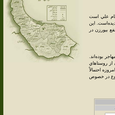
امام علي است
ده‌است. اين
فع بيورزن در
جر بوده‌اند.
ستائيان از روستاهاي
وزه احتمالاً
ضوع در خصوص