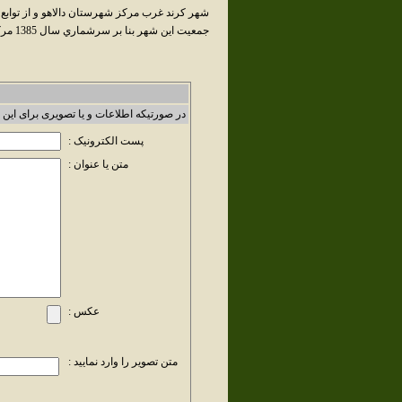
شهر کرند غرب مرکز شهرستان دالاهو و از توابع
جمعيت اين شهر بنا بر سرشماري سال 1385 مرکز آمار ايران، برابر 7,972 نفر است.
در صورتیکه اطلاعات و یا تصویری برای این 
پست الکترونیک :
متن یا عنوان :
عکس :
متن تصویر را وارد نمایید :