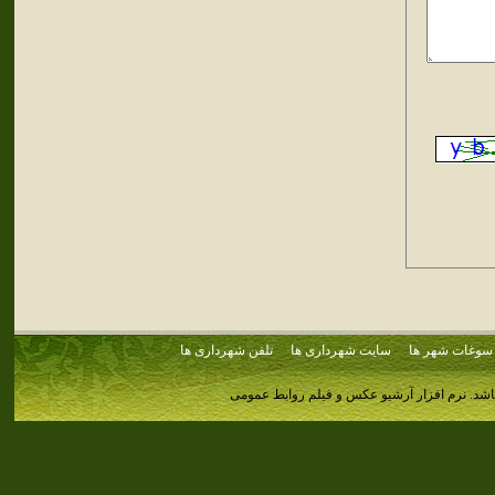
سوغات شهر ها
سایت شهرداری ها
تلفن شهرداری ها
اشد.
نرم افزار آرشیو عکس و فیلم روابط عمومی