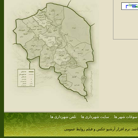
سوغات شهر ها
سایت شهرداری ها
تلفن شهرداری ها
اشد.
نرم افزار آرشیو عکس و فیلم روابط عمومی