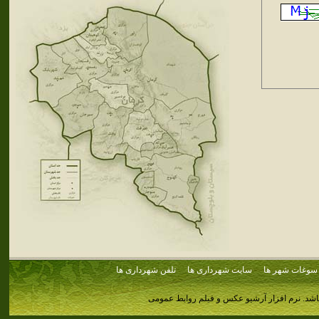
سوغات شهر ها
سایت شهرداری ها
تلفن شهرداری ها
اشد.
نرم افزار آرشیو عکس و فیلم روابط عمومی