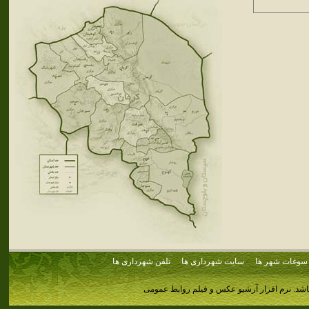
سوغات شهر ها
سایت شهرداری ها
تلفن شهرداری ها
اشد.
نرم افزار آرشیو عکس و فیلم روابط عمومی