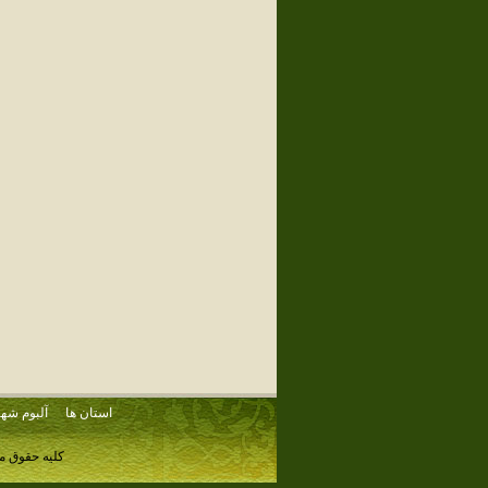
استان ها
آلبوم شهر
کلیه حقوق م