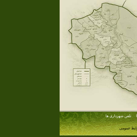
تلفن شهرداری ها
وابط عمومی