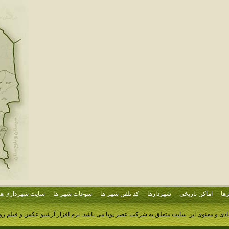
ها
اماکن تاریخی
شهردارها
کد تلفن شهر ها
سوغات شهر ها
سایت شهرداری ها
ادی و معنوی این سایت متعلق به شرکت عصر پویا می باشد.
نرم افزار آرشیو عکس و فیلم ر