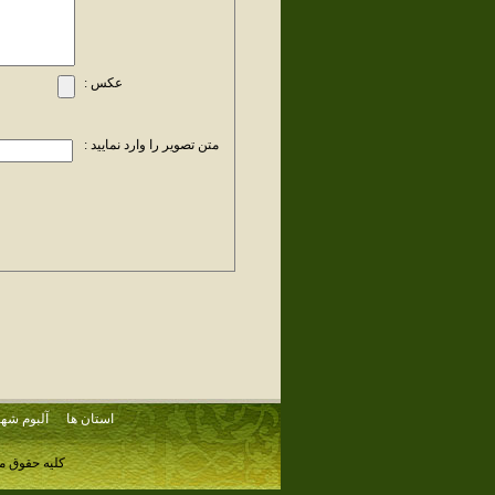
عکس :
متن تصویر را وارد نمایید :
استان ها
آلبوم شهر
کلیه حقوق م