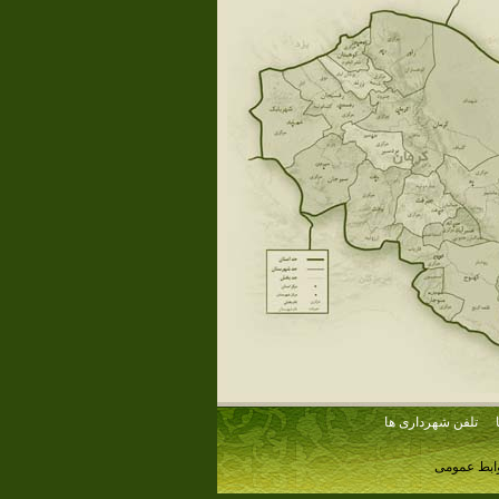
تلفن شهرداری ها
وابط عمومی