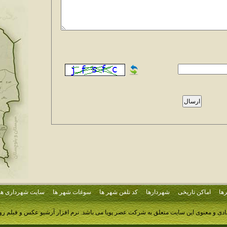
ها
اماکن تاریخی
شهردارها
کد تلفن شهر ها
سوغات شهر ها
سایت شهرداری ها
ادی و معنوی این سایت متعلق به شرکت عصر پویا می باشد.
نرم افزار آرشیو عکس و فیلم ر