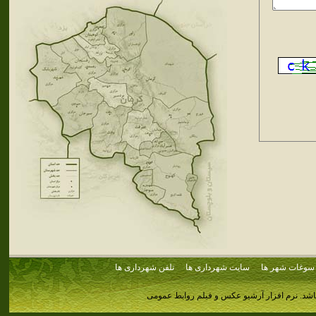
سوغات شهر ها
سایت شهرداری ها
تلفن شهرداری ها
اشد.
نرم افزار آرشیو عکس و فیلم روابط عمومی