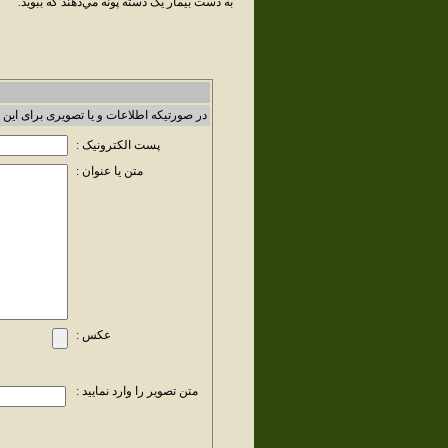
به دست بيمار يک دسته پونه مي‌دهند که ببويد.
در صورتیکه اطلاعات و یا تصویری برای این 
پست الکترونیک :
متن یا عنوان :
عکس :
متن تصویر را وارد نمایید :