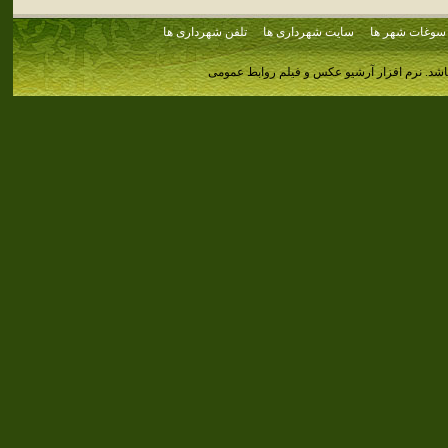
سوغات شهر ها
سایت شهرداری ها
تلفن شهرداری ها
اشد.
نرم افزار آرشیو عکس و فیلم روابط عمومی