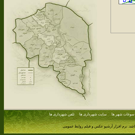
سوغات شهر ها
سایت شهرداری ها
تلفن شهرداری ها
اشد.
نرم افزار آرشیو عکس و فیلم روابط عمومی