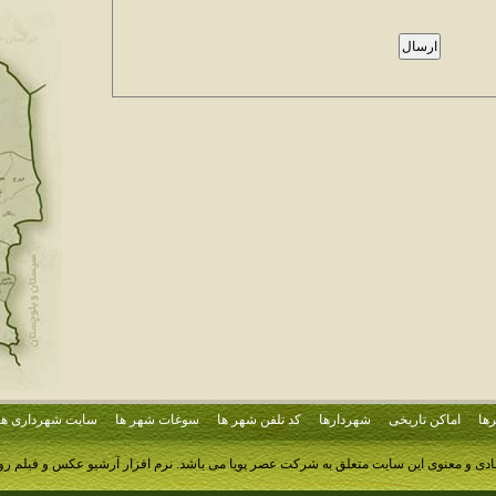
ها
اماکن تاریخی
شهردارها
کد تلفن شهر ها
سوغات شهر ها
سایت شهرداری ها
ادی و معنوی این سایت متعلق به شرکت عصر پویا می باشد.
نرم افزار آرشیو عکس و فیلم ر