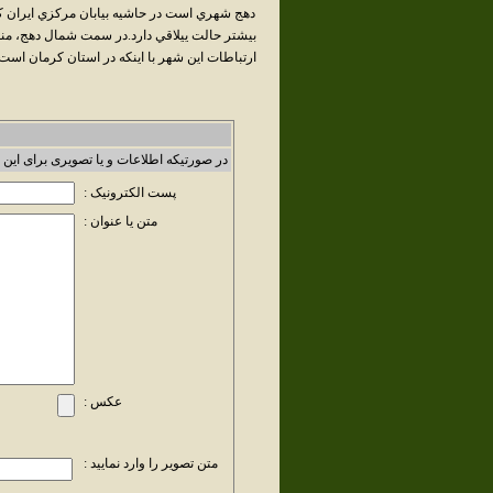
دهج شهري است در حاشيه بيابان مرکزي ايران ک
بيشتر حالت ييلاقي دارد.در سمت شمال دهج، منط
ارتباطات اين شهر با اينکه در استان کرمان است
در صورتیکه اطلاعات و یا تصویری برای این 
پست الکترونیک :
متن یا عنوان :
عکس :
متن تصویر را وارد نمایید :