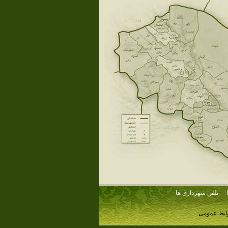
تلفن شهرداری ها
وابط عمومی