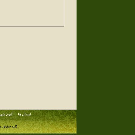
استان ها
آلبوم شهر
کلیه حقوق م