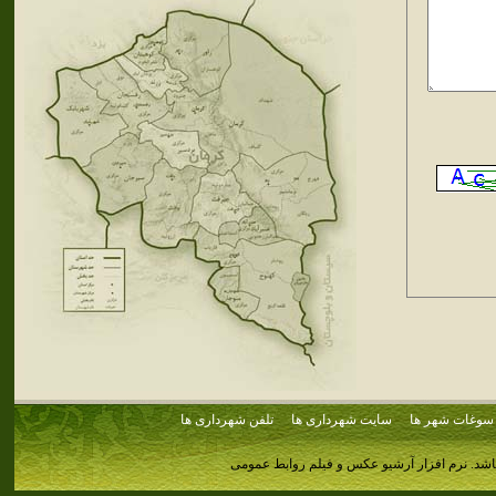
سوغات شهر ها
سایت شهرداری ها
تلفن شهرداری ها
اشد.
نرم افزار آرشیو عکس و فیلم روابط عمومی