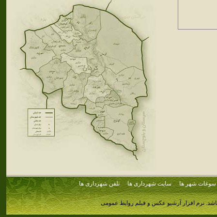
سوغات شهر ها
سایت شهرداری ها
تلفن شهرداری ها
اشد.
نرم افزار آرشیو عکس و فیلم روابط عمومی