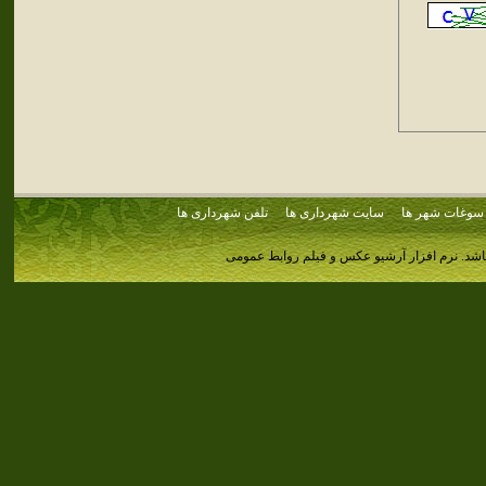
سوغات شهر ها
سایت شهرداری ها
تلفن شهرداری ها
اشد.
نرم افزار آرشیو عکس و فیلم روابط عمومی