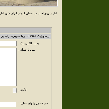
انار شهري است در استان کرمان ايران.شهر انار 
در صورتیکه اطلاعات و یا تصویری برای این 
پست الکترونیک :
متن یا عنوان :
عکس :
متن تصویر را وارد نمایید :