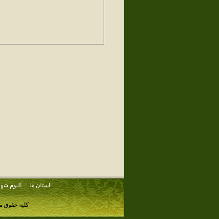
استان ها
آلبوم شهر
کلیه حقوق م