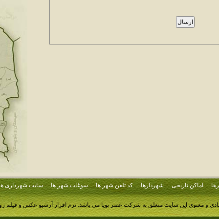
ها
اماکن تاریخی
شهردارها
کد تلفن شهر ها
سوغات شهر ها
سایت شهرداری ها
ادی و معنوی این سایت متعلق به شرکت عصر پویا می باشد.
نرم افزار آرشیو عکس و فیلم ر