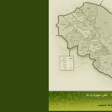
تلفن شهرداری ها
وابط عمومی