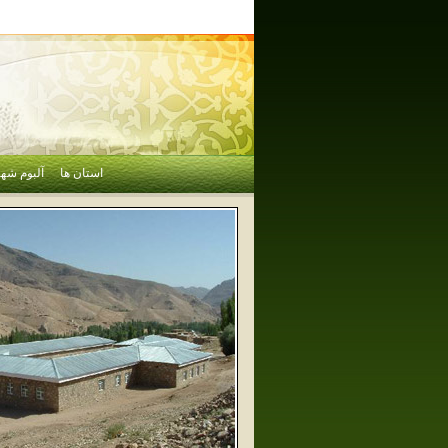
استان ها
آلبوم شهر