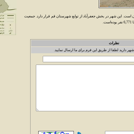
 است. اين شهر در بخش جعفرآباد از توابع شهرستان قم قرار دارد. جمعيت
نظرات
شهر دارید لطفا از طریق این فرم برای ما ارسال نمایید.