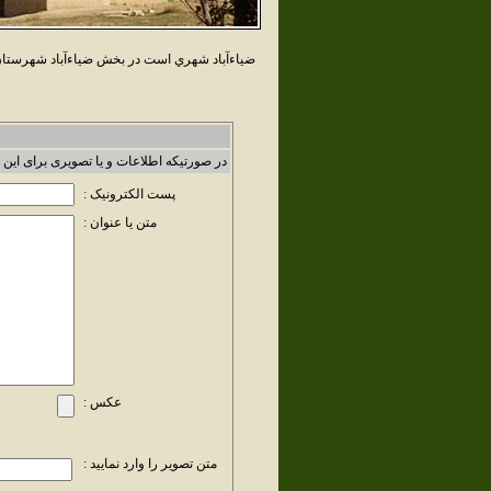
ضياءآباد شهري است در بخش ضياءآباد شهرستان 
در صورتیکه اطلاعات و یا تصویری برای این 
پست الکترونیک :
متن یا عنوان :
عکس :
متن تصویر را وارد نمایید :