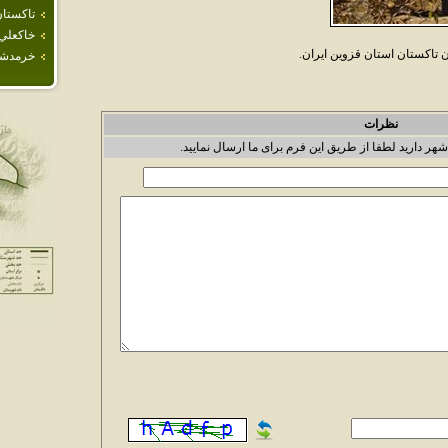
تاكستا
خاكعلي
تاکستان استان قزوين ايران.
خرمدش
نظرات
شهر دارید لطفا از طریق این فرم برای ما ارسال نمایید.