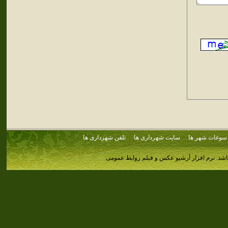
سوغات شهر ها
سایت شهرداری ها
تلفن شهرداری ها
اشد.
نرم افزار آرشیو عکس و فیلم روابط عمومی