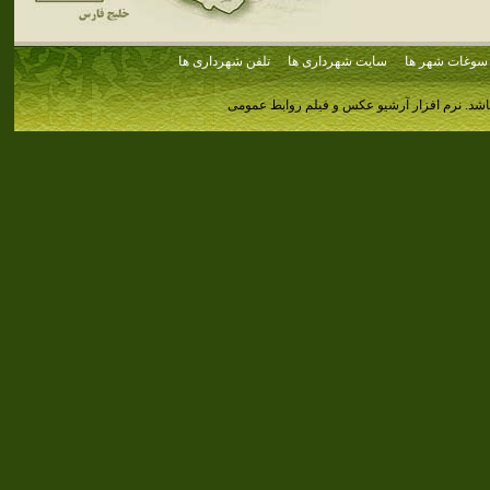
سوغات شهر ها
سایت شهرداری ها
تلفن شهرداری ها
اشد.
نرم افزار آرشیو عکس و فیلم روابط عمومی