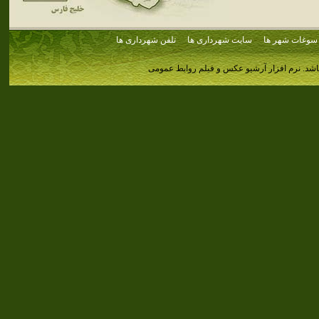
سوغات شهر ها
سایت شهرداری ها
تلفن شهرداری ها
اشد.
نرم افزار آرشیو عکس و فیلم روابط عمومی