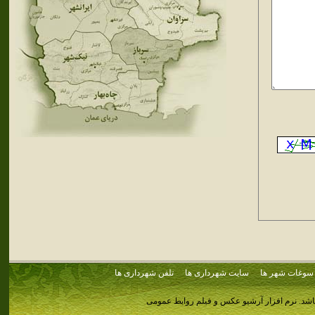
سوغات شهر ها
سایت شهرداری ها
تلفن شهرداری ها
اشد.
نرم افزار آرشیو عکس و فیلم روابط عمومی