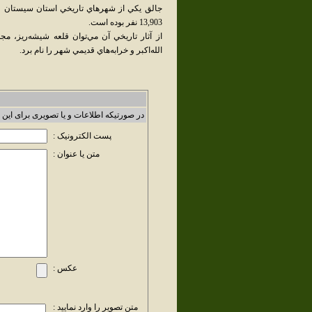
13,903 نفر بوده است.
از آثار تاريخي آن مي‌توان قلعه شيشه‌ريز، م
الله‌اکبر و خرابه‌هاي قديمي شهر را نام برد.
در صورتیکه اطلاعات و یا تصویری برای این 
پست الکترونیک :
متن یا عنوان :
عکس :
متن تصویر را وارد نمایید :