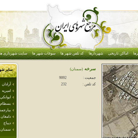
ها
اماکن تاریخی
شهردارها
کد تلفن شهر ها
سوغات شهر ها
سایت شهرداری ها
سرخه
(سمنان)
سایر شه
جمعیت :
9092
آرادان
کد تلفن :
232
اميريه
ايوانكي
بسطام
بيارجمن
دامغان
ديباج
سمنان