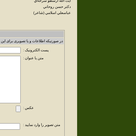
آيت الله ارسطو سرخه‌اي
دکتر حسن روحاني
عباسعلي اسلامي (شاعر)
در صورتیکه اطلاعات و یا تصویری برای این 
پست الکترونیک :
متن یا عنوان :
عکس :
متن تصویر را وارد نمایید :